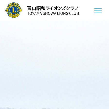
富山昭和ライオンズクラブ
TOYAMA SHOWA LIONS CLUB