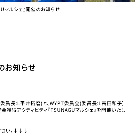
AGUマルシェ』開催のお知らせ
催のお知らせ
員長:L平井拓磨)と、WYPT委員会(委員長:L高田和子)
獲得アクティビティ『TSUNAGUマルシェ』を開催いたし
ださい。↓↓↓