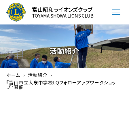
富山昭和ライオンズクラブ
TOYAMA SHOWA LIONS CLUB
活動紹介
ホーム
活動紹介
『富山市立大泉中学校LQフォローアップワークショッ
プ』開催