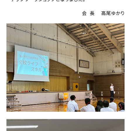
会 長 高尾ゆかり