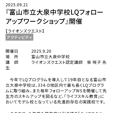
2025.09.21
『富山市立大泉中学校LQフォロー
アップワークショップ』開催
【ライオンズクエスト】
アクティビティ
開催日 2025.9.20
場 所 富山市立大泉中学校
講 師 ライオンズクエスト認定講師 柴 咲子 先
生
今年でLQプログラムを導入して19年目となる富山市
立大泉中学校は、334-D地区内で最も長くLQプログラ
ムに取り組み、また毎年フォローアップWSを開催して先
生方のスキルアップを図るなど、「ライフスキル教育」に
おいてモデル校となっている先進的存在の実践校です。