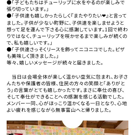
●「子どもたちはチューリップに水をやるのが楽しみで
張り切っています。」
●「子供達も嬉しかったらしく『またやりたい
』と言って
❤
ました。子供が少ない町野に、子供達を楽しませようと
想って足を運んで下さる心に感謝しています。
1
回で終わ
りではなく、チューリップを咲かせるまで楽しみが続くの
で、私も嬉しいです。」
●「子供達さっそくリースを飾ってニコニコでした。ピザ
も美味しく頂きました。」
等々、嬉しいメッセージが続々と届きました。
当日は会場全体が楽しく温かい空気に包まれ、お子さ
んたちや保護者の皆様、住民の方々の笑顔と「ありがと
う」の言葉がとても嬉しかったです。まさに奉仕の喜び、
そして奉仕ができることへの感謝を感じる活動でした。
メンバー一同、心がほっこり温かくなる一日となり、心地
よい疲れを感じながら無事富山へと帰りました。