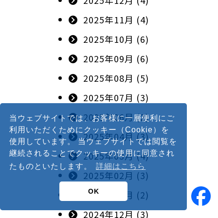
2025年11月 (4)
2025年10月 (6)
2025年09月 (6)
2025年08月 (5)
2025年07月 (3)
2025年06月 (2)
当ウェブサイトでは、お客様に一層便利にご
利用いただくためにクッキー（Cookie）を
2025年04月 (3)
使用しています。 当ウェブサイトでは閲覧を
継続されることでクッキーの使用に同意され
2025年03月 (4)
たものといたします。
詳細はこちら
2025年02月 (3)
OK
2025年01月 (2)
2024年12月 (3)